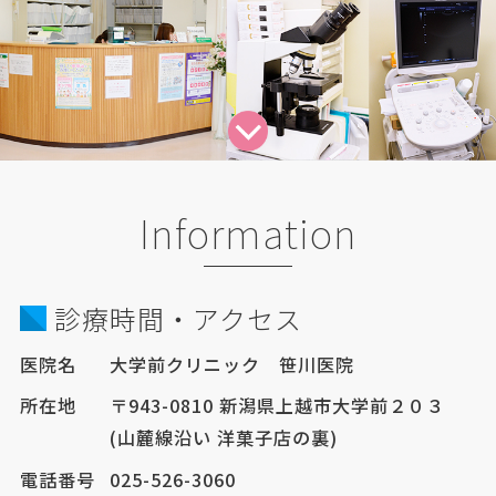
Information
診療時間・アクセス
医院名
大学前クリニック 笹川医院
所在地
〒943-0810 新潟県上越市大学前２０３
(山麓線沿い 洋菓子店の裏)
電話番号
025-526-3060