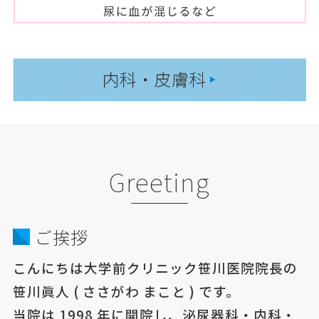
Greeting
ご挨拶
こんにちは大学前クリニック笹川医院院長の
笹川眞人 ( ささがわ まこと ) です。
当院は 1998 年に開院し、泌尿器科・内科・