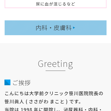
Greeting
ご挨拶
こんにちは大学前クリニック笹川医院院長の
笹川眞人 ( ささがわ まこと ) です。
当院は 1998 年に開院し、泌尿器科・内科・