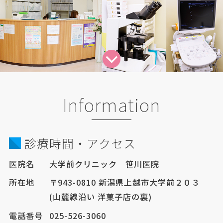
Information
診療時間・アクセス
医院名
大学前クリニック 笹川医院
所在地
〒943-0810 新潟県上越市大学前２０３
(山麓線沿い 洋菓子店の裏)
電話番号
025-526-3060